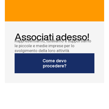
Associati adesso!
Rappresentiamo, tuteliamo e supportiamo
le piccole e medie imprese per lo
svolgimento della loro attività.
Come devo
procedere?