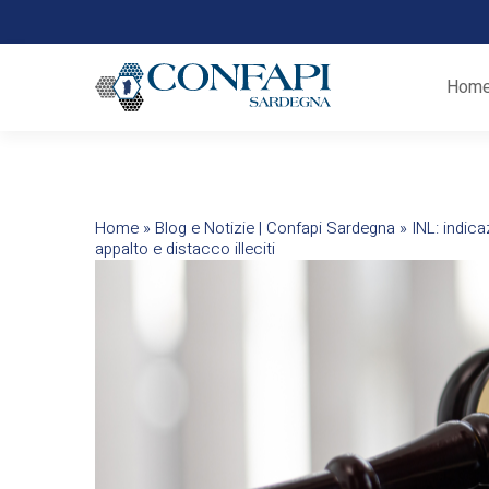
Home
Home
»
Blog e Notizie | Confapi Sardegna
»
INL: indic
appalto e distacco illeciti