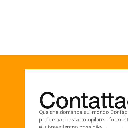
Contatta
Qualche domanda sul mondo Confap
problema…basta compilare il form e 
più breve tempo possibile.