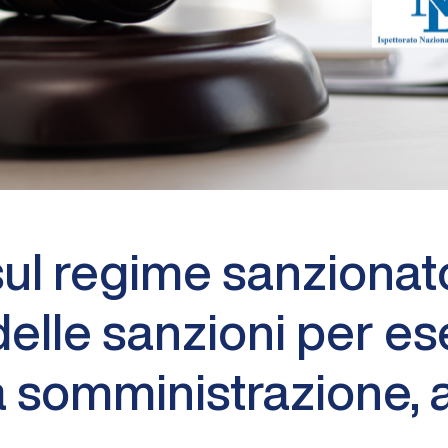
 sul regime sanziona
elle sanzioni per es
a somministrazione, 