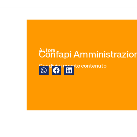
Autore
Confapi Amministrazio
Condividi questo contenuto: