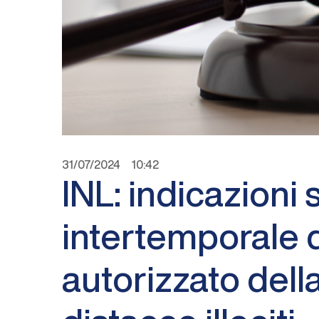
31/07/2024
10:42
INL: indicazioni
intertemporale d
autorizzato dell