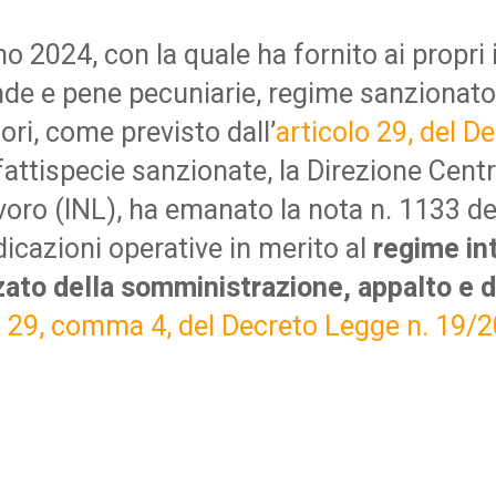
o 2024, con la quale ha fornito ai propri i
de e pene pecuniarie, regime sanzionatori
ri, come previsto dall’
articolo 29, del 
le fattispecie sanzionate, la Direzione Cen
voro (INL), ha emanato la nota n. 1133 d
ndicazioni operative in merito al
regime in
zato della somministrazione, appalto e di
o 29, comma 4, del Decreto Legge n. 19/