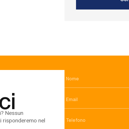
ci
i? Nessun
ti risponderemo nel