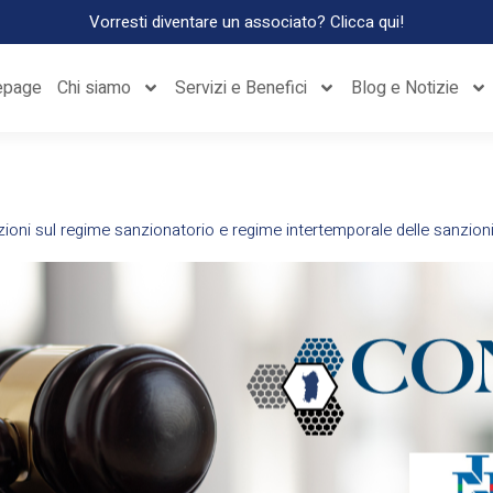
Vorresti diventare un associato? Clicca qui!
page
Chi siamo
Servizi e Benefici
Blog e Notizie
azioni sul regime sanzionatorio e regime intertemporale delle sanzion