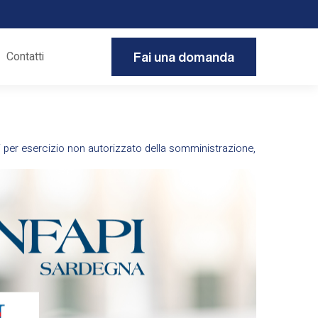
Contatti
Fai una domanda
i per esercizio non autorizzato della somministrazione,