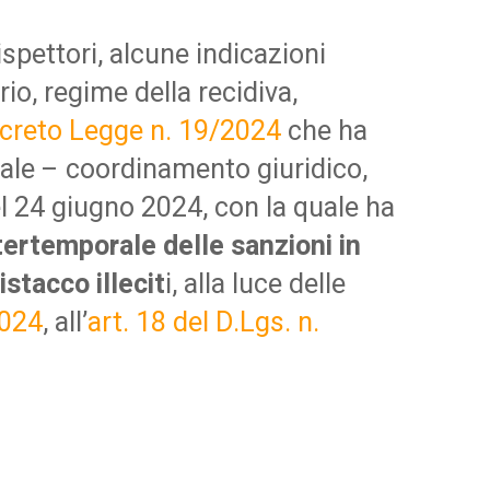
spettori, alcune indicazioni
o, regime della recidiva,
Decreto Legge n. 19/2024
che ha
trale – coordinamento giuridico,
el 24 giugno 2024, con la quale ha
tertemporale delle sanzioni in
stacco illecit
i, alla luce delle
2024
, all’
art. 18 del D.Lgs. n.